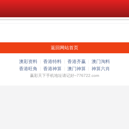
返回网站首页
澳彩资料
香港特料
香港齐赢
澳门淘料
香港旺角
香港神算
澳门神算
神算六肖
赢彩天下手机地址请记好~776722.com