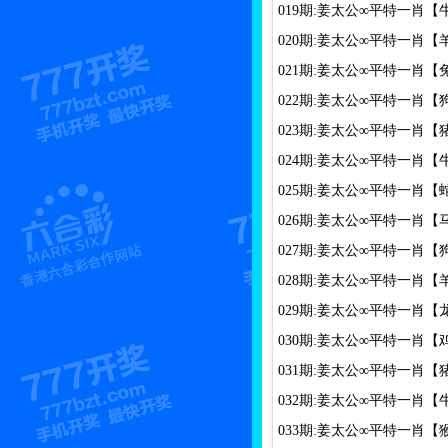
019期:姜太公∞平特一肖【
020期:姜太公∞平特一肖【
021期:姜太公∞平特一肖【
022期:姜太公∞平特一肖【
023期:姜太公∞平特一肖【
024期:姜太公∞平特一肖【
025期:姜太公∞平特一肖【
026期:姜太公∞平特一肖【
027期:姜太公∞平特一肖【
028期:姜太公∞平特一肖【
029期:姜太公∞平特一肖【
030期:姜太公∞平特一肖【
031期:姜太公∞平特一肖【
032期:姜太公∞平特一肖【
033期:姜太公∞平特一肖【