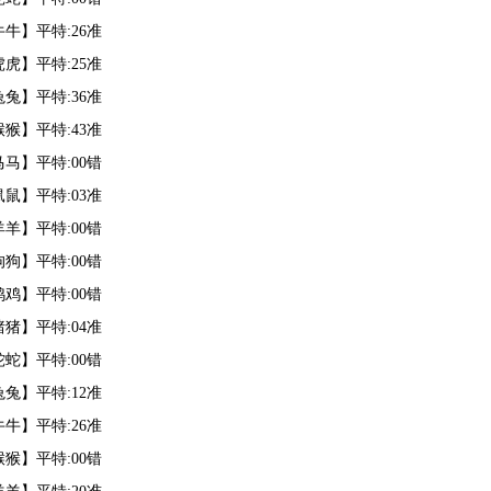
牛牛】平特:26准
虎虎】平特:25准
兔兔】平特:36准
猴猴】平特:43准
马马】平特:00错
鼠鼠】平特:03准
羊羊】平特:00错
狗狗】平特:00错
鸡鸡】平特:00错
猪猪】平特:04准
蛇蛇】平特:00错
兔兔】平特:12准
牛牛】平特:26准
猴猴】平特:00错