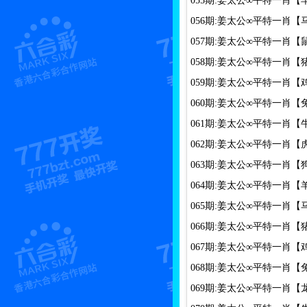
055期:姜太公∞平特一肖【
056期:姜太公∞平特一肖【
057期:姜太公∞平特一肖【
058期:姜太公∞平特一肖【
059期:姜太公∞平特一肖【
060期:姜太公∞平特一肖【
061期:姜太公∞平特一肖【
062期:姜太公∞平特一肖【
063期:姜太公∞平特一肖【
064期:姜太公∞平特一肖【
065期:姜太公∞平特一肖【
066期:姜太公∞平特一肖【
067期:姜太公∞平特一肖【
068期:姜太公∞平特一肖【
069期:姜太公∞平特一肖【