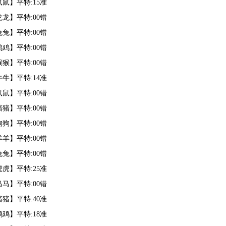
鼠鼠】平特:15准
龙龙】平特:00错
兔兔】平特:00错
鸡鸡】平特:00错
猴猴】平特:00错
牛牛】平特:14准
鼠鼠】平特:00错
猪猪】平特:00错
狗狗】平特:00错
羊羊】平特:00错
兔兔】平特:00错
虎虎】平特:25准
马马】平特:00错
猪猪】平特:40准
鸡鸡】平特:18准