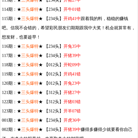
113期：★
三头爆特
★ 【234头】
开猪27中
114期：★
三头爆特
★ 【234头】
开牛01错
115期：★
三头爆特
★ 【234头】
开鸡41中
跟着我的料，稳稳的赚钱
吧。信我不会错的，希望彩民朋友们期期跟我中大奖！机会就算常有，
想发财，也要趁早！
116期：★
三头爆特
★ 【234头】
开兔35中
117期：★
三头爆特
★ 【234头】
开猪39中
118期：★
三头爆特
★ 【012头】
开蛇09中
119期：★
三头爆特
★ 【012头】
开鸡41错
120期：★
三头爆特
★ 【012头】
开兔23中
121期：★
三头爆特
★ 【312头】
开猪27中
122期：★
三头爆特
★ 【312头】
开猪03错
123期：★
三头爆特
★ 【312头】
开羊07错
001期：★
三头爆特
★ 【234头】
开虎36中
002期：★
三头爆特
★ 【234头】
开猪39中
赚得多赚得少就要看你自己