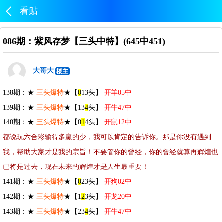
看贴
086期：紫风存梦【三头中特】(645中451)
大哥大
楼主
138期：★
三头爆特
★【
0
13头】
开羊05中
139期：★
三头爆特
★【13
4
头】
开牛47中
140期：★
三头爆特
★【0
1
4头】
开鼠12中
都说玩六合彩输得多赢的少，我可以肯定的告诉你。那是你没有遇到
我，帮助大家才是我的宗旨！不要管你的曾经，你的曾经就算再辉煌也
已将是过去，现在未来的辉煌才是人生最重要！
141期：★
三头爆特
★【
0
23头】
开狗02中
142期：★
三头爆特
★【1
2
3头】
开龙20中
143期：★
三头爆特
★【23
4
头】
开牛47中