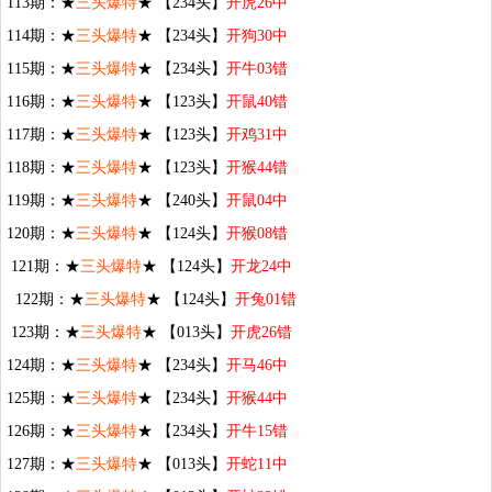
113期：★
三头爆特
★ 【234头】
开虎26中
114期：★
三头爆特
★ 【234头】
开狗30中
115期：★
三头爆特
★ 【234头】
开牛03错
116期：★
三头爆特
★ 【123头】
开鼠40错
117期：★
三头爆特
★ 【123头】
开鸡31中
118期：★
三头爆特
★ 【123头】
开猴44错
119期：★
三头爆特
★ 【240头】
开鼠04中
120期：★
三头爆特
★ 【124头】
开猴08错
121期：★
三头爆特
★ 【124头】
开龙24中
122期：★
三头爆特
★ 【124头】
开兔01错
123期：★
三头爆特
★ 【013头】
开虎26错
124期：★
三头爆特
★ 【234头】
开马46中
125期：★
三头爆特
★ 【234头】
开猴44中
126期：★
三头爆特
★ 【234头】
开牛15错
127期：★
三头爆特
★ 【013头】
开蛇11中