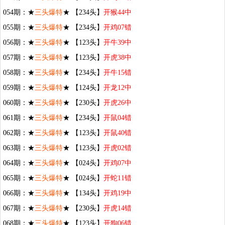
054期：★
三头爆特
★ 【234头】
开猴44中
055期：★
三头爆特
★ 【234头】
开鸡07错
056期：★
三头爆特
★ 【123头】
开牛39中
057期：★
三头爆特
★ 【123头】
开虎38中
058期：★
三头爆特
★ 【234头】
开牛15错
059期：★
三头爆特
★ 【124头】
开龙12中
060期：★
三头爆特
★ 【230头】
开虎26中
061期：★
三头爆特
★ 【234头】
开鼠04错
062期：★
三头爆特
★ 【123头】
开鼠40错
063期：★
三头爆特
★ 【123头】
开虎02错
064期：★
三头爆特
★ 【024头】
开鸡07中
065期：★
三头爆特
★ 【024头】
开蛇11错
066期：★
三头爆特
★ 【134头】
开鸡19中
067期：★
三头爆特
★ 【230头】
开虎14错
068期：★
三头爆特
★ 【123头】
开狗06错