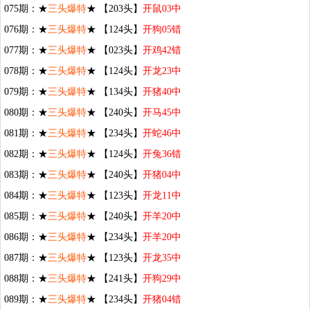
075期：★
三头爆特
★ 【203头】
开鼠03中
076期：★
三头爆特
★ 【124头】
开狗05错
077期：★
三头爆特
★ 【023头】
开鸡42错
078期：★
三头爆特
★ 【124头】
开龙23中
079期：★
三头爆特
★ 【134头】
开猪40中
080期：★
三头爆特
★ 【240头】
开马45中
081期：★
三头爆特
★ 【234头】
开蛇46中
082期：★
三头爆特
★ 【124头】
开兔36错
083期：★
三头爆特
★ 【240头】
开猪04中
084期：★
三头爆特
★ 【123头】
开龙11中
085期：★
三头爆特
★ 【240头】
开羊20中
086期：★
三头爆特
★ 【234头】
开羊20中
087期：★
三头爆特
★ 【123头】
开龙35中
088期：★
三头爆特
★ 【241头】
开狗29中
089期：★
三头爆特
★ 【234头】
开猪04错