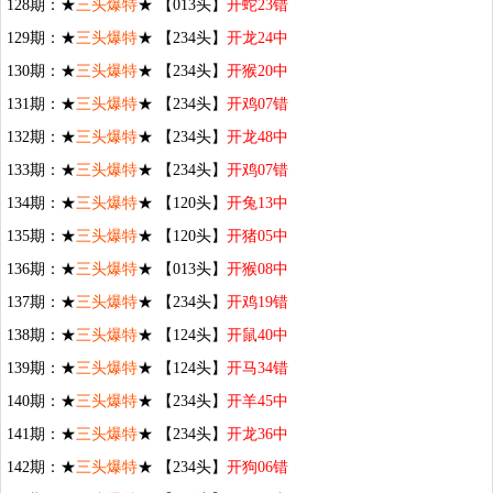
128期：★
三头爆特
★ 【013头】
开蛇23错
129期：★
三头爆特
★ 【234头】
开龙24中
130期：★
三头爆特
★ 【234头】
开猴20中
131期：★
三头爆特
★ 【234头】
开鸡07错
132期：★
三头爆特
★ 【234头】
开龙48中
133期：★
三头爆特
★ 【234头】
开鸡07错
134期：★
三头爆特
★ 【120头】
开兔13中
135期：★
三头爆特
★ 【120头】
开猪05中
136期：★
三头爆特
★ 【013头】
开猴08中
137期：★
三头爆特
★ 【234头】
开鸡19错
138期：★
三头爆特
★ 【124头】
开鼠40中
139期：★
三头爆特
★ 【124头】
开马34错
140期：★
三头爆特
★ 【234头】
开羊45中
141期：★
三头爆特
★ 【234头】
开龙36中
142期：★
三头爆特
★ 【234头】
开狗06错