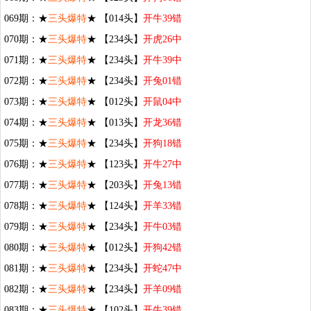
069期：★
三头爆特
★ 【014头】
开牛39错
070期：★
三头爆特
★ 【234头】
开虎26中
071期：★
三头爆特
★ 【234头】
开牛39中
072期：★
三头爆特
★ 【234头】
开兔01错
073期：★
三头爆特
★ 【012头】
开鼠04中
074期：★
三头爆特
★ 【013头】
开龙36错
075期：★
三头爆特
★ 【234头】
开狗18错
076期：★
三头爆特
★ 【123头】
开牛27中
077期：★
三头爆特
★ 【203头】
开兔13错
078期：★
三头爆特
★ 【124头】
开羊33错
079期：★
三头爆特
★ 【234头】
开牛03错
080期：★
三头爆特
★ 【012头】
开狗42错
081期：★
三头爆特
★ 【234头】
开蛇47中
082期：★
三头爆特
★ 【234头】
开羊09错
083期：★
三头爆特
★ 【102头】
开牛39错