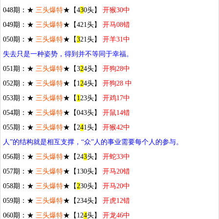
048期：★
三头爆特
★【4
3
0
头
】
开猴30中
049期：★
三头爆特
★【421
头
】
开马08错
050期：★
三头爆特
★【
3
21
头
】
开羊31中
失去只是一种姿势，得到并不等同于幸福。
051期：★
三头爆特
★【3
2
4
头
】
开狗28中
052期：★
三头爆特
★【1
2
4
头
】
开狗28
中
053期：★
三头爆特
★【
1
23
头
】
开鸡17中
054期：★
三头爆特
★【043
头
】
开鼠14错
055期：★
三头爆特
★【2
4
1
头
】
开猴42中
人”的结构就是相互支撑，“众”人的事业需要每个人的参与。
056期：★
三头爆特
★【24
3
头
】
开蛇33中
057期：★
三头爆特
★【130
头
】
开马20错
058期：★
三头爆特
★【
2
30
头
】
开马20中
059期：★
三头爆特
★【234
头
】
开虎12错
060期：★
三头爆特
★【12
4
头
】
开龙46中