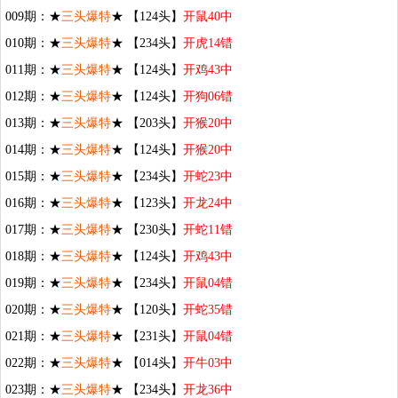
009期：★
三头爆特
★ 【124头】
开鼠40中
010期：★
三头爆特
★ 【234头】
开虎14错
011期：★
三头爆特
★ 【124头】
开鸡43中
012期：★
三头爆特
★ 【124头】
开狗06错
013期：★
三头爆特
★ 【203头】
开猴20中
014期：★
三头爆特
★ 【124头】
开猴20中
015期：★
三头爆特
★ 【234头】
开蛇23中
016期：★
三头爆特
★ 【123头】
开龙24中
017期：★
三头爆特
★ 【230头】
开蛇11错
018期：★
三头爆特
★ 【124头】
开鸡43中
019期：★
三头爆特
★ 【234头】
开鼠04错
020期：★
三头爆特
★ 【120头】
开蛇35错
021期：★
三头爆特
★ 【231头】
开鼠04错
022期：★
三头爆特
★ 【014头】
开牛03中
023期：★
三头爆特
★ 【234头】
开龙36中