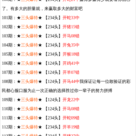
了。有多大的胆量就，来赢取多大的财富吧
101期：★
三头爆特
★ 【234头】
开蛇33中
102期：★
三头爆特
★ 【234头】
开猪15错
103期：★
三头爆特
★ 【234头】
开马08错
104期：★
三头爆特
★ 【234头】
开兔35中
105期：★
三头爆特
★ 【234头】
开猴18错
106期：★
三头爆特
★ 【124头】
开鸡41中
107期：★
三头爆特
★ 【124头】
开羊07错
108期：★
三头爆特
★ 【124头】
开马44中
我保证让每一位敢验证的彩
民都心服口服为止一次正确的选择胜过你一辈子的努力拼搏
109期：★
三头爆特
★ 【124头】
开龙22中
110期：★
三头爆特
★ 【124头】
开马08错
111期：★
三头爆特
★ 【234头】
开蛇09错
112期：★
三头爆特
★ 【234头】
开羊19错