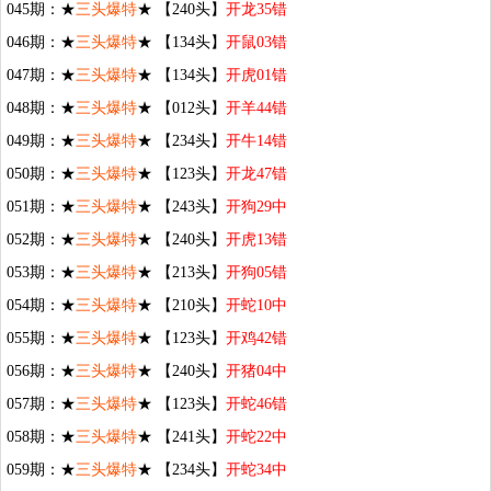
045期：★
三头爆特
★ 【240头】
开龙35错
046期：★
三头爆特
★ 【134头】
开鼠03错
047期：★
三头爆特
★ 【134头】
开虎01错
048期：★
三头爆特
★ 【012头】
开羊44错
049期：★
三头爆特
★ 【234头】
开牛14错
050期：★
三头爆特
★ 【123头】
开龙47错
051期：★
三头爆特
★ 【243头】
开狗29中
052期：★
三头爆特
★ 【240头】
开虎13错
053期：★
三头爆特
★ 【213头】
开狗05错
054期：★
三头爆特
★ 【210头】
开蛇10中
055期：★
三头爆特
★ 【123头】
开鸡42错
056期：★
三头爆特
★ 【240头】
开猪04中
057期：★
三头爆特
★ 【123头】
开蛇46错
058期：★
三头爆特
★ 【241头】
开蛇22中
059期：★
三头爆特
★ 【234头】
开蛇34中