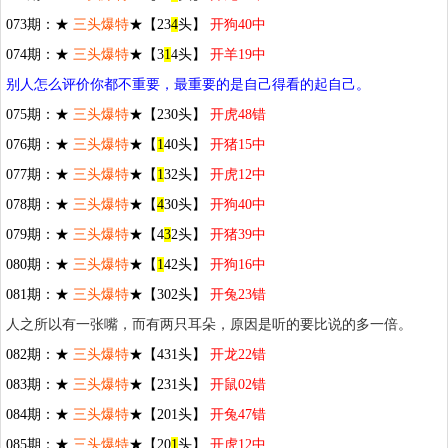
073期：★
三头爆特
★【23
4
头
】
开狗40中
074期：★
三头爆特
★【3
1
4
头
】
开羊19中
别人怎么评价你都不重要，最重要的是自己得看的起自己。
075期：★
三头爆特
★【230
头
】
开虎48错
076期：★
三头爆特
★【
1
40
头
】
开猪15中
077期：★
三头爆特
★【
1
32
头
】
开虎12中
078期：★
三头爆特
★【
4
30
头
】
开狗40中
079期：★
三头爆特
★【4
3
2
头
】
开猪39中
080期：★
三头爆特
★【
1
42
头
】
开狗16中
081期：★
三头爆特
★【302
头
】
开兔23错
人之所以有一张嘴，而有两只耳朵，原因是听的要比说的多一倍。
082期：★
三头爆特
★【431
头
】
开龙22错
083期：★
三头爆特
★【231
头
】
开鼠02错
084期：★
三头爆特
★【201
头
】
开兔47错
085期：★
三头爆特
★【20
1
头
】
开虎12中