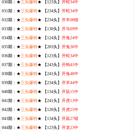
030期：★
三头爆特
★ 【123头】
开蛇34中
031期：★
三头爆特
★ 【234头】
开蛇34中
032期：★
三头爆特
★ 【234头】
开羊08错
033期：★
三头爆特
★ 【130头】
开马09中
034期：★
三头爆特
★ 【124头】
开兔24中
035期：★
三头爆特
★ 【203头】
开兔36中
036期：★
三头爆特
★ 【123头】
开蛇34中
037期：★
三头爆特
★ 【243头】
开狗41中
038期：★
三头爆特
★ 【241头】
开兔48中
039期：★
三头爆特
★ 【234头】
开羊44中
040期：★
三头爆特
★ 【134头】
开鼠15中
041期：★
三头爆特
★ 【241头】
开虎13中
042期：★
三头爆特
★ 【120头】
开虎25中
043期：★
三头爆特
★ 【134头】
开鼠27错
044期：★
三头爆特
★ 【123头】
开龙23中