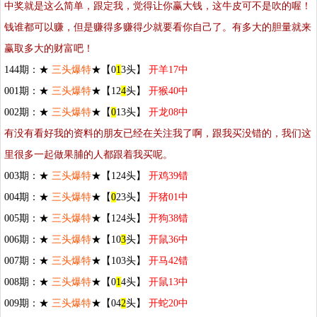
中奖就是这么简单，跟定我，觉得让你赢大钱，这牛皮可不是吹的喔！
钱谁都可以赚，但是赚得多赚得少就要看你自己了。有多大的胆量就来
赢取多大的财富吧！
144期：★
三头爆特
★【0
1
3
头
】
开羊17中
001期：★
三头爆特
★【12
4
头
】
开猴40中
002期：★
三头爆特
★【
0
13
头
】
开龙08中
有没有看好我的资料的朋友已经在关注我了啊，跟我买没错的，我们这
里很多一起做果脯的人都跟着我买呢。
003期：★
三头爆特
★【124
头
】
开鸡39错
004期：★
三头爆特
★【
0
23
头
】
开猪01中
005期：★
三头爆特
★【124
头
】
开狗38错
006期：★
三头爆特
★【10
3
头
】
开鼠36中
007期：★
三头爆特
★【103
头
】
开马42错
008期：★
三头爆特
★【0
1
4
头
】
开鼠13中
009期：★
三头爆特
★【04
2
头
】
开蛇20中